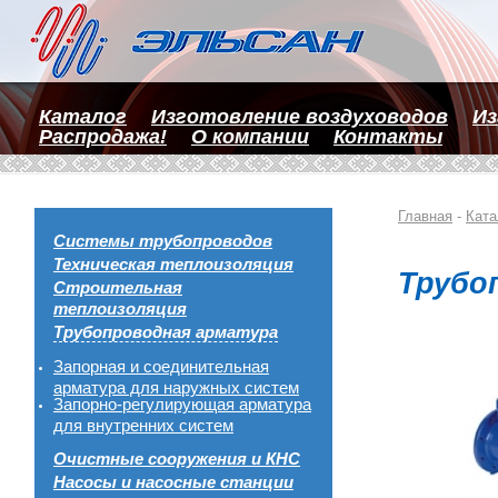
Каталог
Изготовление воздуховодов
Из
Распродажа!
О компании
Контакты
Главная
-
Ката
Системы трубопроводов
Техническая теплоизоляция
Трубо
Строительная
теплоизоляция
Трубопроводная арматура
Запорная и соединительная
арматура для наружных систем
Запорно-регулирующая арматура
для внутренних систем
Очистные сооружения и КНС
Насосы и насосные станции