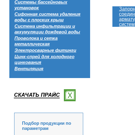
Системы бассейновых
установок
Запорн
Сифонная система удаления
соедин
армату
воды с плоских крыш
систем
Система инфильтрации и
аккумуляции дождевой воды
Проволока и сетка
металлическая
Электросварные фитинги
Цинк-спрей для холодного
цинкования
Вентиляция
Подбор продукции по
параметрам