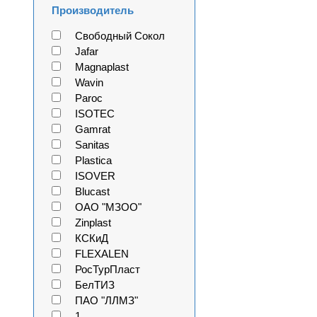
Производитель
Свободный Сокол
Jafar
Magnaplast
Wavin
Paroc
ISOTEC
Gamrat
Sanitas
Plastica
ISOVER
Blucast
ОАО "МЗОО"
Zinplast
КСКиД
FLEXALEN
РосТурПласт
БелТИЗ
ПАО "ЛЛМЗ"
1