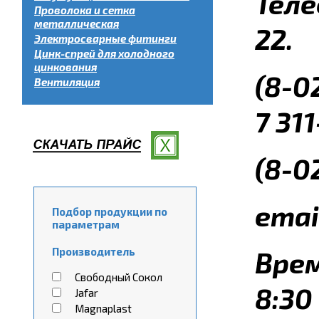
Теле
Проволока и сетка
металлическая
22.
Электросварные фитинги
Цинк-спрей для холодного
цинкования
(8-0
Вентиляция
7 311
(8-0
emai
Подбор продукции по
параметрам
Производитель
Вре
Свободный Сокол
8:30 
Jafar
Magnaplast