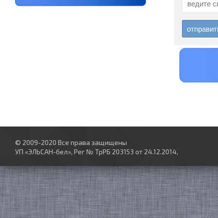
© 2009-2020 Все права защищены
УП «ЭЛЬСАН-бел», Рег № ТрРБ 203153 от 24.12.2014,